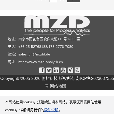
地址：南京市雨花台区软件大道119号1-305室
电话：+86-25-52768188/173-2776-7080
邮箱：
sales_cn@mzdd.de
网址：
https://www.mzd-analytik.cn






Copyright©2005-2026 创控科技 版权所有
苏ICP备2023037355
号
网站地图
本网站使用cookies，您继续访问本网站，表示您同意网站使用
cookies，详细请见我们的
隐私说明
。