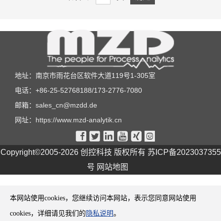
地址：南京市雨花台区软件大道119号1-305室
电话：+86-25-52768188/173-2776-7080
邮箱：
sales_cn@mzdd.de
网址：
https://www.mzd-analytik.cn






Copyright©2005-2026 创控科技 版权所有
苏ICP备2023037355
号
网站地图
本网站使用cookies，您继续访问本网站，表示您同意网站使用
cookies，详细请见我们的
隐私说明
。