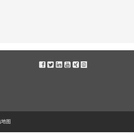






站地图