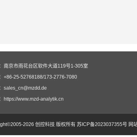
：南京市雨花台区软件大道119号1-305室
86-25-52768188/173-2776-7080
：
sales_cn@mzdd.de
：
https://www.mzd-analytik.cn
right©2005-2026 创控科技 版权所有
苏ICP备2023037355号
网