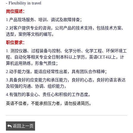
- Flexibility in travel
岗位描述：
1.产品现场服务、培训、调试及故障排查；
2.对客户提供专业的咨询，公司产品的技术支持，包括技术方案、
选型，案例等文档的编写。
职位要求：
1.
测控仪器、过程装备与控制、化学分析、
化学工程、
环保环境工
程、
自动化
等相关专业全日制本科以上学历，英语CET4以上，计
算机运用熟练，形象气质佳；
2.动手能力强，能适应经常性出差，具有团队合作精神；
3.具备良好的应变能力和承压能力，良好的心态，良好的语言表达
及较强的沟通、协调、组织能力，
4.有强烈的事业心、责任心和积极的工作态度。
英语不佳者，不能承担压力者，请勿投递简历。
返回上一页