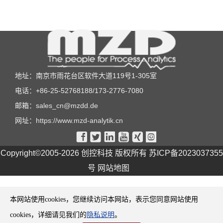
地址：南京市雨花台区软件大道119号1-305室
电话：+86-25-52768188/173-2776-7080
邮箱：
sales_cn@mzdd.de
网址：
https://www.mzd-analytik.cn






Copyright©2005-2026 创控科技 版权所有
苏ICP备2023037355
号
网站地图
本网站使用cookies，您继续访问本网站，表示您同意网站使用
cookies，详细请见我们的
隐私说明
。