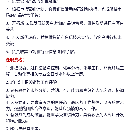
1、负责公司产品的销售及推广；
2、根据市场营销计划，负责销售活动的策划和执行，完成所辖市
场的产品销售任务；
3、开拓新市场,发展新客户,增加产品销售额，维护及增进已有客户
关系；
4、开发新代理商，并提供售前和售后技术支持，与客户进行技术
交流；
5、负责收集市场和行业信息,加深了解。
任职资格：
1. 测控仪器、过程装备与控制、化学分析、
化学工程、
环保环境工
程、
自动化
等相关专业全日制本科以上学历。
2. 1年以上相关销售工作经验。
3. 具有较强的市场分析、营销、推广能力和良好的人际沟通、协调
能力。
4. 人品端正，要求有强烈的责任心，高度的工作热情，顽强的意志
力，强烈的团队合作意识，能适应频繁的出差工作。
5. 有强烈的成功欲望，能够承受业绩压力，具备较强的大客户开发
和维护能力。
6. 能适应经常出差。