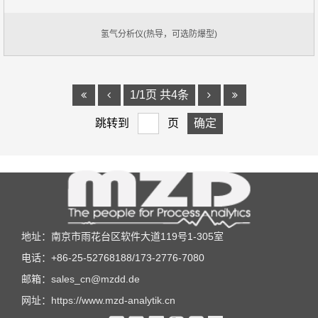
氢气分析仪(热导，可选防爆型)
1/1页 共4条
跳转到
页
地址：南京市雨花台区软件大道119号1-305室
电话：+86-25-52768188/173-2776-7080
邮箱：
sales_cn@mzdd.de
网址：
https://www.mzd-analytik.cn