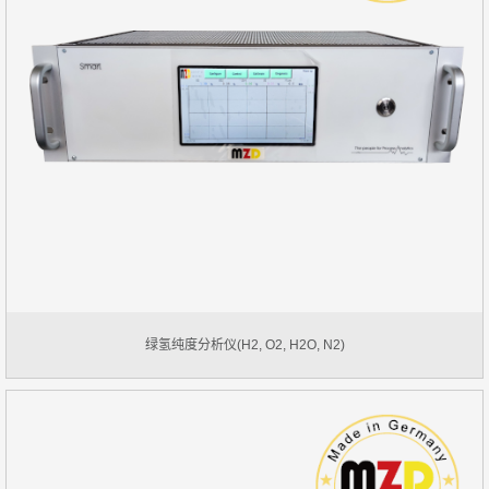
绿氢纯度分析仪(H2, O2, H2O, N2)