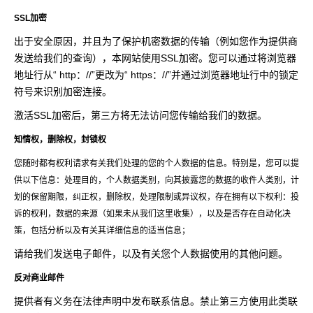
SSL加密
出于安全原因，并且为了保护机密数据的传输（例如您作为提供商
发送给我们的查询），本网站使用SSL加密。您可以通过将浏览器
地址行从“ http：//”更改为“ https：//”并通过浏览器地址行中的锁定
符号来识别加密连接。
激活SSL加密后，第三方将无法访问您传输给我们的数据。
知情权，删除权，封锁权
您随时都有权利请求有关我们处理的您的个人数据的信息。特别是，您可以提
供以下信息：处理目的，个人数据类别，向其披露您的数据的收件人类别，计
划的保留期限，纠正权，删除权，处理限制或异议权，存在拥有以下权利：投
诉的权利，数据的来源（如果未从我们这里收集），以及是否存在自动化决
策，包括分析以及有关其详细信息的适当信息；
请给我们发送电子邮件，以及有关您个人数据使用的其他问题。
反对商业邮件
提供者有义务在法律声明中发布联系信息。禁止第三方使用此类联