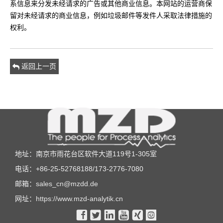
系信息来分发未经请求的广告或其他商业信息。本网站的运营商保
留对未经请求的商业信息，例如垃圾邮件等发件人采取法律措施的
权利。
返回上一页
地址：南京市雨花台区软件大道119号1-305室
电话：+86-25-52768188/173-2776-7080
邮箱：
sales_cn@mzdd.de
网址：
https://www.mzd-analytik.cn





