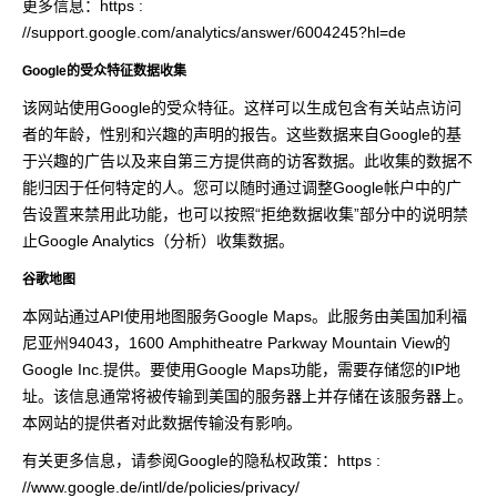
更多信息：https :
//support.google.com/analytics/answer/6004245?hl=de
Google的受众特征数据收集
该网站使用Google的受众特征。这样可以生成包含有关站点访问
者的年龄，性别和兴趣的声明的报告。这些数据来自Google的基
于兴趣的广告以及来自第三方提供商的访客数据。此收集的数据不
能归因于任何特定的人。您可以随时通过调整Google帐户中的广
告设置来禁用此功能，也可以按照“拒绝数据收集”部分中的说明禁
止Google Analytics（分析）收集数据。
谷歌地图
本网站通过API使用地图服务Google Maps。此服务由美国加利福
尼亚州94043，1600 Amphitheatre Parkway Mountain View的
Google Inc.提供。要使用Google Maps功能，需要存储您的IP地
址。该信息通常将被传输到美国的服务器上并存储在该服务器上。
本网站的提供者对此数据传输没有影响。
有关更多信息，请参阅Google的隐私权政策：https :
//www.google.de/intl/de/policies/privacy/