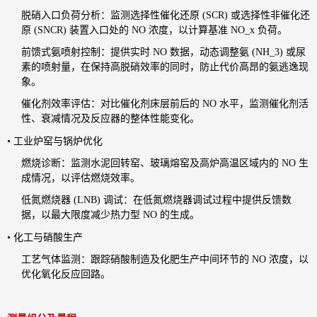
脱硝入口负荷分析：监测选择性催化还原 (SCR) 或选择性非催化还
原 (SNCR) 装置入口处的 NO 浓度，以计算基准 NO_x 负荷。
前馈式氨喷射控制：提供实时 NO 数据，动态调整氨 (NH_3) 或尿
素的喷射量，在保持高脱硝效率的同时，防止代价高昂的氨逃逸现
象。
催化剂效率评估：对比催化剂床层前后的 NO 水平，监测催化剂活
性、衰减情况及反应器的整体性能变化。
• 工业炉窑与锅炉优化
燃烧诊断：监测水泥回转窑、玻璃熔窑及高炉高温区域内的 NO 生
成情况，以评估燃烧效率。
低氮燃烧器 (LNB) 调试：在低氮燃烧器调试过程中提供反馈数
据，以最大限度减少热力型 NO 的生成。
• 化工与硝酸生产
工艺气体监测：跟踪硝酸制造及化肥生产中间环节的 NO 浓度，以
优化氧化反应回路。