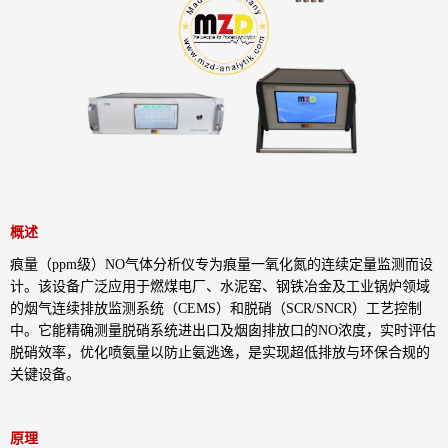
概述
痕量（ppm级）NO气体分析仪专为痕量一氧化氮的连续定量监测而设
计。该设备广泛应用于燃煤电厂、水泥窑、钢铁冶金及工业锅炉领域
的烟气连续排放监测系统（CEMS）和脱硝（SCR/SNCR）工艺控制
中。它能精确测量脱硝系统进出口及烟囱排放口的NO浓度，实时评估
脱硝效率，优化喷氨量以防止氨逃逸，是实现超低排放与环保合规的
关键设备。
原理