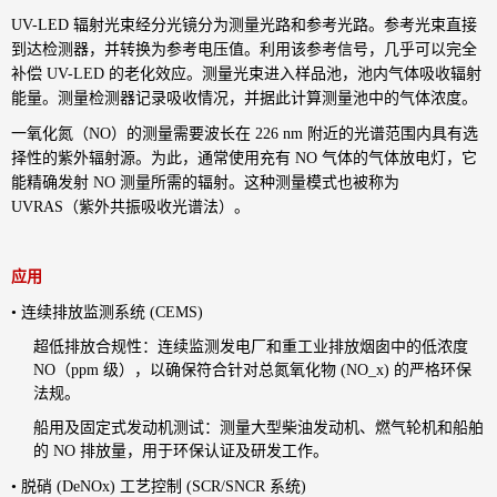
UV-LED 辐射光束经分光镜分为测量光路和参考光路。参考光束直接
到达检测器，并转换为参考电压值。利用该参考信号，几乎可以完全
补偿 UV-LED 的老化效应。测量光束进入样品池，池内气体吸收辐射
能量。测量检测器记录吸收情况，并据此计算测量池中的气体浓度。
一氧化氮（NO）的测量需要波长在 226 nm 附近的光谱范围内具有选
择性的紫外辐射源。为此，通常使用充有 NO 气体的气体放电灯，它
能精确发射 NO 测量所需的辐射。这种测量模式也被称为
UVRAS（紫外共振吸收光谱法）。
应用
• 连续排放监测系统 (CEMS)
超低排放合规性：连续监测发电厂和重工业排放烟囱中的低浓度
NO（ppm 级），以确保符合针对总氮氧化物 (NO_x) 的严格环保
法规。
船用及固定式发动机测试：测量大型柴油发动机、燃气轮机和船舶
的 NO 排放量，用于环保认证及研发工作。
• 脱硝 (DeNOx) 工艺控制 (SCR/SNCR 系统)